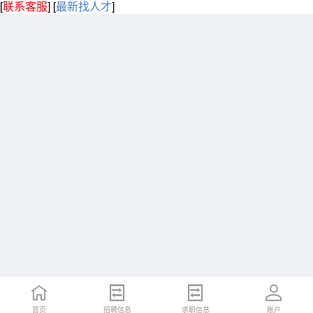
[
联系客服
]
[
最新找人才
]
首页
招聘信息
求职信息
账户