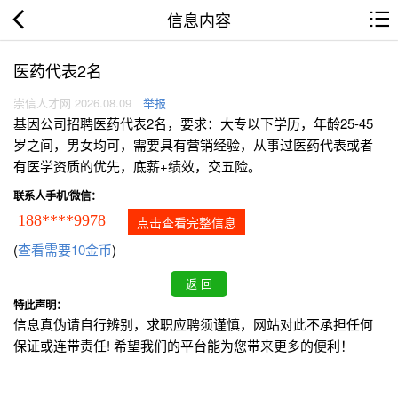
信息内容
医药代表2名
崇信人才网 2026.08.09
举报
基因公司招聘医药代表2名，要求：大专以下学历，年龄25-45
岁之间，男女均可，需要具有营销经验，从事过医药代表或者
有医学资质的优先，底薪+绩效，交五险。
联系人手机/微信：
188****9978
点击查看完整信息
(
查看需要10金币
)
特此声明：
信息真伪请自行辨别，求职应聘须谨慎，网站对此不承担任何
保证或连带责任! 希望我们的平台能为您带来更多的便利！