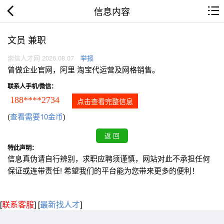
信息内容
文员 兼职
崇信人才网 2026.08.07
举报
曾做企业官网，阿里 淘宝代运营及网格销售。
联系人手机/微信：
188****2734
点击查看完整信息
(
查看需要10金币
)
特此声明：
信息真伪请自行辨别，求职应聘须谨慎，网站对此不承担任何
保证或连带责任! 希望我们的平台能为您带来更多的便利！
[
联系客服
]
[
最新找人才
]