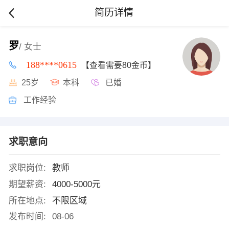
简历详情
罗
/ 女士
188****0615
【查看需要80金币】
25岁
本科
已婚
工作经验
求职意向
求职岗位:
教师
期望薪资:
4000-5000元
所在地点:
不限区域
发布时间:
08-06