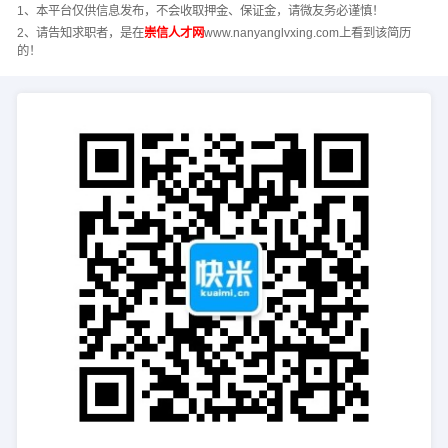
1、本平台仅供信息发布，不会收取押金、保证金，请微友务必谨慎！
2、请告知求职者，是在
崇信人才网
www.nanyanglvxing.com上看到该简历
的！