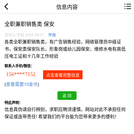
信息内容
全职兼职销售类 保安
崇信人才网 2026.08.07
举报
各类全职兼职销售类，有广告销售经验，网络管理员中级证
书，保安类保安队长，形象岗或幼儿园保安，维修水电有高低
压电工证和十几年工作经验
联系人手机/微信：
156****7152
点击查看完整信息
(
查看需要10金币
)
特此声明：
信息真伪请自行辨别，求职应聘须谨慎，网站对此不承担任何
保证或连带责任! 希望我们的平台能为您带来更多的便利！