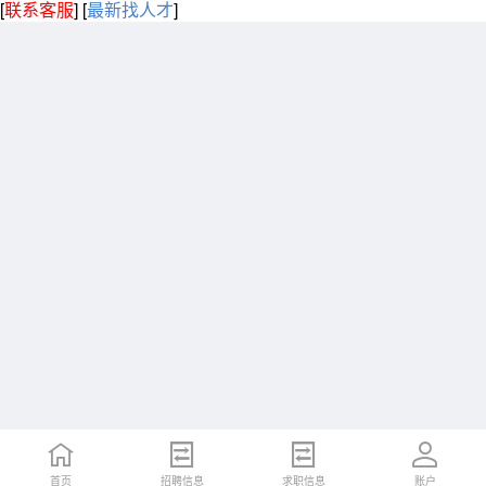
[
联系客服
]
[
最新找人才
]
首页
招聘信息
求职信息
账户